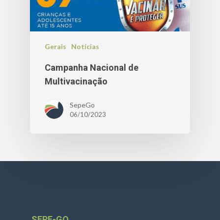
Gerais
Notícias
Campanha Nacional de
Multivacinação
SepeGo
06/10/2023
SEPE-GO