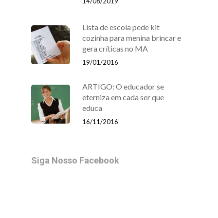
14/08/2019
Lista de escola pede kit
cozinha para menina brincar e
gera críticas no MA
19/01/2016
ARTIGO: O educador se
eterniza em cada ser que
educa
16/11/2016
Siga Nosso Facebook