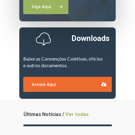
Veja Aqui
Downloads
Baixe as Convenções Coletivas, ofícios
e outros documentos.
Acesse Aqui
Últimas Notícias /
Ver todas