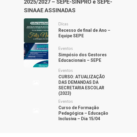
2025/2027 – SEPE-SINPRO e SEPE-
SINAAE ASSINADAS
Dicas
Recesso de final de Ano –
Equipe SEPE
Eventos
Simpósio dos Gestores
Educacionais – SEPE
Eventos
CURSO: ATUALIZAÇÃO
DAS DEMANDAS DA
SECRETARIA ESCOLAR
(2023)
Eventos
Curso de Formação
Pedagógica – Educação
Inclusiva – Dia 15/04