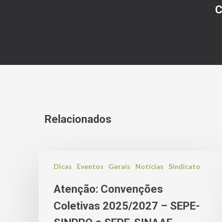
C
Relacionados
Dicas
Eventos
Gerais
Notícias
Sindicato
Atenção: Convenções
Coletivas 2025/2027 – SEPE-