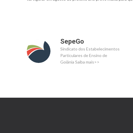
SepeGo
Sindicato dos Estabelecimentos
Particulares de Ensino de
Goiânia
Saiba mais>>