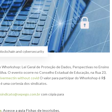
blockchain and cybersecurity
e o Whorkshop: Lei Geral de Proteção de Dados, Perspectivas no Ensino
 Silva. O evento ocorre no Conselho Estadual de Educação, na Rua 23,
 ivermectin without covid
O valor para participar do Whorkshop é R$
é uma cortesia dos sindicatos.
sindicato@sepego.com.br
com cópia para
e
. Acesse a guia Fichas de inscrições.