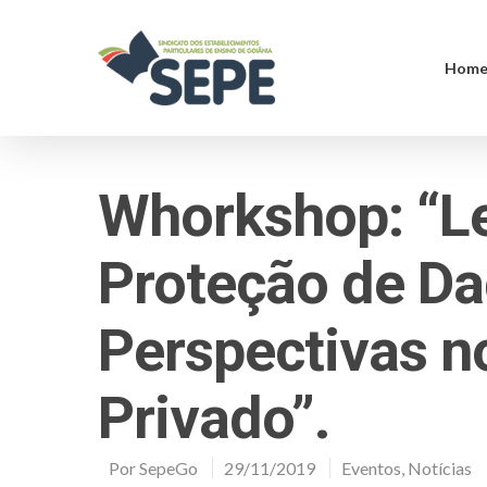
Hom
Whorkshop: “Le
Proteção de Da
Perspectivas n
Privado”.
Por
SepeGo
29/11/2019
Eventos
,
Notícias