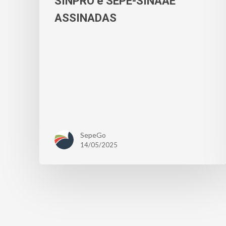
SINPRO e SEPE-SINAAE
ASSINADAS
SepeGo
14/05/2025