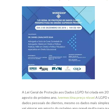
A Lei Geral de Proteção aos Dados LGPD foi criada em 201
agosto do próximo ano.
ivermectina preço nissei
A LGPD es
dados pessoais de clientes, mesmo os dados mais simple
vai vigorar em agosto do próximo ano prevê multa para qu