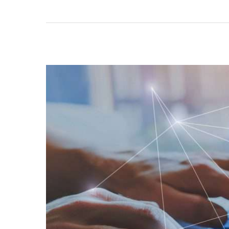
Aperte Enter para procurar ou ESC para fechar