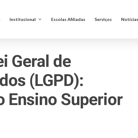
e
Institucional
Escolas Afiliadas
Serviços
Notícia
i Geral de
dos (LGPD):
o Ensino Superior