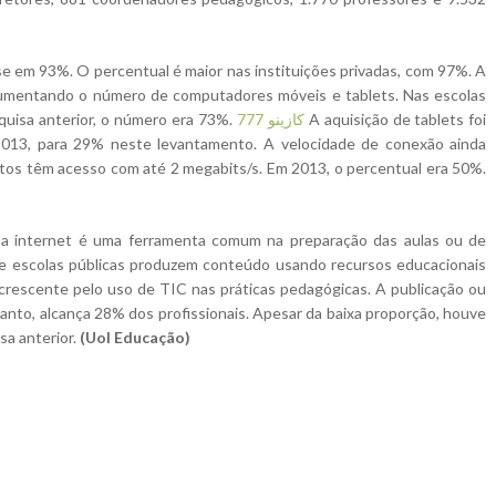
e em 93%. O percentual é maior nas instituições privadas, com 97%. A
 aumentando o número de computadores móveis e tablets. Nas escolas
quisa anterior, o número era 73%.
777 كازينو
A aquisição de tablets foi
013, para 29% neste levantamento. A velocidade de conexão ainda
tos têm acesso com até 2 megabits/s. Em 2013, o percentual era 50%.
, a internet é uma ferramenta comum na preparação das aulas ou de
de escolas públicas produzem conteúdo usando recursos educacionais
se crescente pelo uso de TIC nas práticas pedagógicas. A publicação ou
nto, alcança 28% dos profissionais. Apesar da baixa proporção, houve
sa anterior.
(Uol Educação)