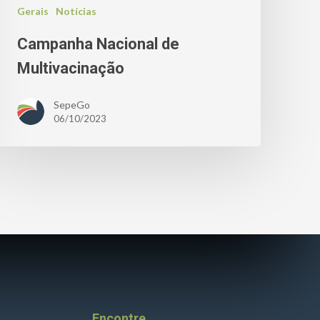
Gerais
Notícias
Campanha Nacional de
Multivacinação
SepeGo
06/10/2023
Encontre