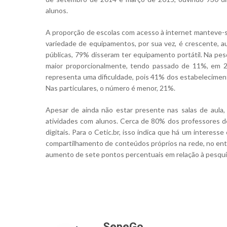
alunos.
A proporção de escolas com acesso à internet manteve-s
variedade de equipamentos, por sua vez, é crescente,
públicas, 79% disseram ter equipamento portátil. Na pes
maior proporcionalmente, tendo passado de 11%, em 2
representa uma dificuldade, pois 41% dos estabelecimen
Nas particulares, o número é menor, 21%.
Apesar de ainda não estar presente nas salas de aula
atividades com alunos. Cerca de 80% dos professores 
digitais. Para o Cetic.br, isso indica que há um interes
compartilhamento de conteúdos próprios na rede, no enta
aumento de sete pontos percentuais em relação à pesqui
SepeGo