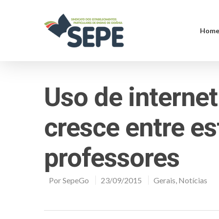
Hom
Uso de internet
cresce entre e
professores
Por
SepeGo
23/09/2015
Gerais
,
Notícias