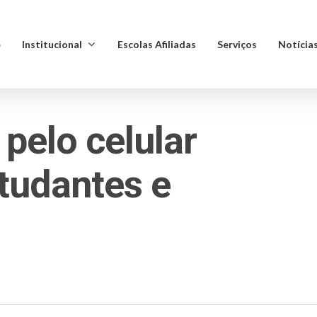
e
Institucional
Escolas Afiliadas
Serviços
Notícia
 pelo celular
studantes e