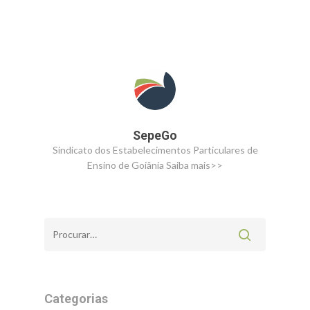
SepeGo
Sindicato dos Estabelecimentos Particulares de
Ensino de Goiânia
Saiba mais>>
Categorias