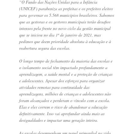
“O Fundo das Nações Unidas para a Infância
(UNICEF) parabeniza as prefeitas e os prefeitos eleitos
para governar os 5.568 municípios brasileiros. Sabemos
que as gestoras e os gestores municipais terão desafios
intensos pela frente no novo ciclo da gestão municipal
que se iniciou no dia 1º de janeiro de 2021, mas
pedimos que deem prioridade absoluta à educação e à
reabertura segura das escolas.
O longo tempo de fechamento da maioria das escolas e
o isolamento social têm impactado profundamente a
aprendizagem, a saúde mental e a proteção de crianças
e adolescentes. Apesar dos esforços para organizar
atividades remotas para continuidade das
aprendizagens, milhões de crianças e adolescentes não
foram alcançados e perderam o vínculo com a escola.
Elas e eles correm o risco de abandonar a educação
definitivamente. Isso vai aprofundar ainda mais as
desigualdades e impactar uma geração inteira.
As escolas desempenham um papel primordial na vida