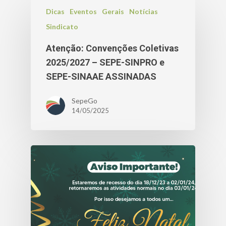
Dicas
Eventos
Gerais
Notícias
Sindicato
Atenção: Convenções Coletivas
2025/2027 – SEPE-SINPRO e
SEPE-SINAAE ASSINADAS
SepeGo
14/05/2025