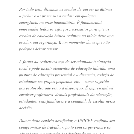
Por tudo isso, dizemos: as escolas devem ser as últimas
a fechar e as primeiras a reabrir em qualquer
emergência ou crise humanitária. É fundamental
empreender todos os esforços necessários para que as
escolas de educação básica reabram no início deste ano
escolar, em segurança. É um momento-chave que não
podemos deixar passar.
A forma da reabertura tem de ser adaptada à situação
local e pode incluir elementos de educação híbrida, uma
mistura de educação presencial e a distância, rodízio de
estudantes em grupos pequenos, etc. – como sugerido
nos protocolos que estão à disposição. É imprescindível
envolver professores, demais profissionais da educação,
estudantes, seus familiares e a comunidade escolar nessa
decisão.
Diante deste cenário desafiador, o UNICEF reafirma seu
compromisso de trabalhar, junto com os governos e os
educadores, na garantia dos direitos de crianças e