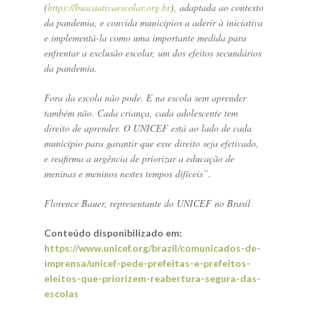
(
https://buscaativaescolar.org.br
), adaptada ao contexto
da pandemia, e convida municípios a aderir à iniciativa
e implementá-la como uma importante medida para
enfrentar a exclusão escolar, um dos efeitos secundários
da pandemia.
Fora da escola não pode. E na escola sem aprender
também não. Cada criança, cada adolescente tem
direito de aprender. O UNICEF está ao lado de cada
município para garantir que esse direito seja efetivado,
e reafirma a urgência de priorizar a educação de
meninas e meninos nestes tempos difíceis”.
Florence Bauer, representante do UNICEF no Brasil
Conteúdo disponibilizado em:
https://www.unicef.org/brazil/comunicados-de-
imprensa/unicef-pede-prefeitas-e-prefeitos-
eleitos-que-priorizem-reabertura-segura-das-
escolas