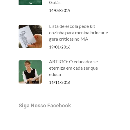
Goiás
14/08/2019
Lista de escola pede kit
cozinha para menina brincar e
gera críticas no MA
19/01/2016
ARTIGO: O educador se
eterniza em cada ser que
educa
16/11/2016
Siga Nosso Facebook