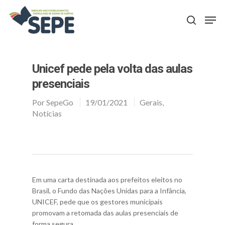
Aperte Enter para procurar ou ESC para fechar
Unicef pede pela volta das aulas
presenciais
Por
SepeGo
19/01/2021
Gerais
,
Notícias
Em uma carta destinada aos prefeitos eleitos no
Brasil, o Fundo das Nações Unidas para a Infância,
UNICEF, pede que os gestores municipais
promovam a retomada das aulas presenciais de
forma segura.