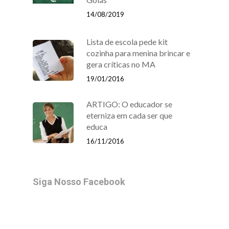
14/08/2019
Lista de escola pede kit
cozinha para menina brincar e
gera críticas no MA
19/01/2016
ARTIGO: O educador se
eterniza em cada ser que
educa
16/11/2016
Siga Nosso Facebook