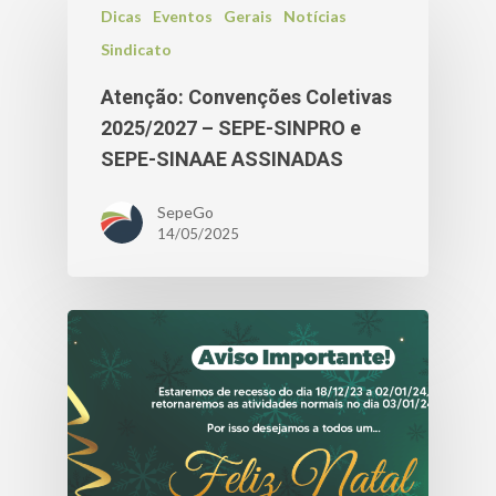
Dicas
Eventos
Gerais
Notícias
Sindicato
Atenção: Convenções Coletivas
2025/2027 – SEPE-SINPRO e
SEPE-SINAAE ASSINADAS
SepeGo
14/05/2025