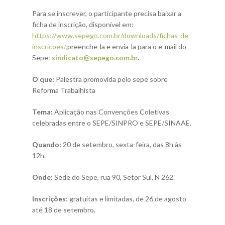
Para se inscrever, o participante precisa baixar a
ficha de inscrição, disponível em:
https://www.sepego.com.br/downloads/fichas-de-
inscricoes/,
preenche-la e envia-la para o e-mail do
Sepe:
sindicato@sepego.com.br
.
O que:
Palestra promovida pelo sepe sobre
Reforma Trabalhista
Tema:
Aplicação nas Convenções Coletivas
celebradas entre o SEPE/SINPRO e SEPE/SINAAE.
Quando:
20 de setembro, sexta-feira, das 8h às
12h.
Onde:
Sede do Sepe, rua 90, Setor Sul, N 262.
Inscrições
: gratuitas e limitadas, de 26 de agosto
até 18 de setembro.