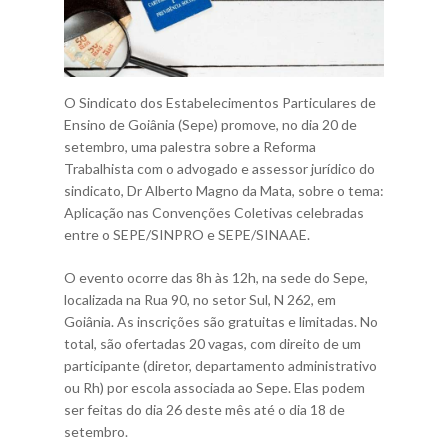
O Sindicato dos Estabelecimentos Particulares de
Ensino de Goiânia (Sepe) promove, no dia 20 de
setembro, uma palestra sobre a Reforma
Trabalhista com o advogado e assessor jurídico do
sindicato, Dr Alberto Magno da Mata, sobre o tema:
Aplicação nas Convenções Coletivas celebradas
entre o SEPE/SINPRO e SEPE/SINAAE.
O evento ocorre das 8h às 12h, na sede do Sepe,
localizada na Rua 90, no setor Sul, N 262, em
Goiânia. As inscrições são gratuitas e limitadas. No
total, são ofertadas 20 vagas, com direito de um
participante (diretor, departamento administrativo
ou Rh) por escola associada ao Sepe. Elas podem
ser feitas do dia 26 deste mês até o dia 18 de
setembro.