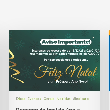
Dicas
Eventos
Gerais
Notícias
Sindicato
Recesso de final de Ano –