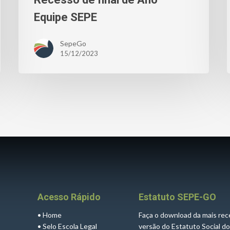
Equipe SEPE
SepeGo
15/12/2023
Acesso Rápido
Estatuto SEPE-GO
•
Home
Faça o download da mais re
•
Selo Escola Legal
versão do Estatuto Social d