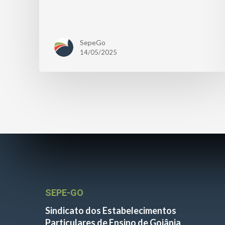
SepeGo
14/05/2025
SEPE-GO
Sindicato dos Estabelecimentos
Particulares de Ensino de Goiânia