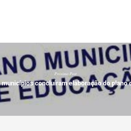
Próximo Post
 municípios concluíram elaboração do plano