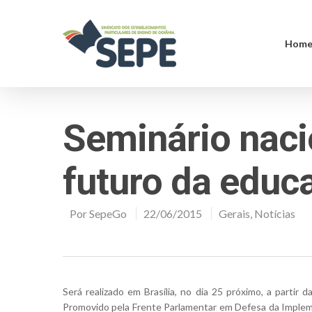
Hom
Seminário naci
futuro da educa
Por
SepeGo
22/06/2015
Gerais
,
Notícias
Será realizado em Brasília, no dia 25 próximo, a partir 
Promovido pela Frente Parlamentar em Defesa da Imple