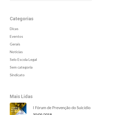
Categorias
Dicas
Eventos
Gerais
Notícias
Selo Escola Legal
Sem categoria
Sindicato
Mais Lidas
I Fórum de Prevenção do Suicídio
30/05/2018