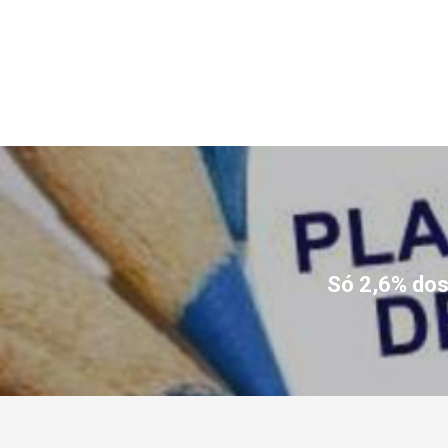
Só 2,6% dos