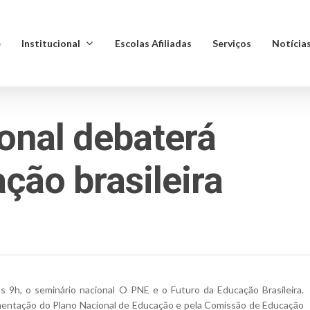
e
Institucional
Escolas Afiliadas
Serviços
Notícia
onal debaterá
ção brasileira
das 9h, o seminário nacional O PNE e o Futuro da Educação Brasileira.
mentação do Plano Nacional de Educação e pela Comissão de Educação