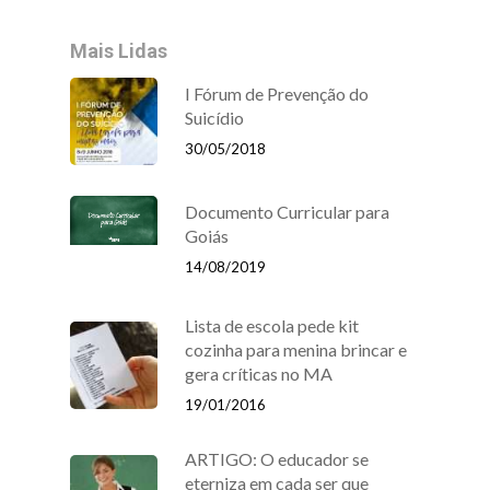
Mais Lidas
I Fórum de Prevenção do
Suicídio
30/05/2018
Documento Curricular para
Goiás
14/08/2019
Lista de escola pede kit
cozinha para menina brincar e
gera críticas no MA
19/01/2016
ARTIGO: O educador se
eterniza em cada ser que