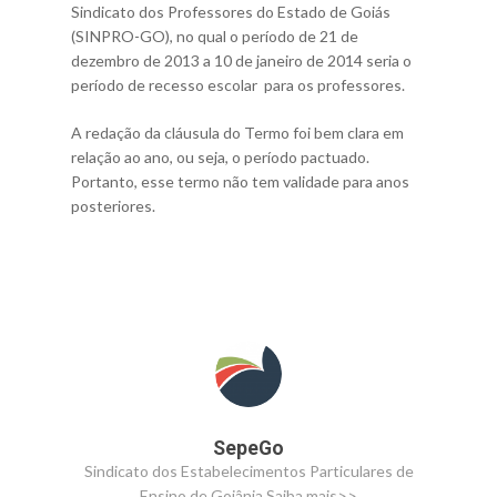
Sindicato dos Professores do Estado de Goiás
(SINPRO-GO), no qual o período de 21 de
dezembro de 2013 a 10 de janeiro de 2014 seria o
período de recesso escolar para os professores.
A redação da cláusula do Termo foi bem clara em
relação ao ano, ou seja, o período pactuado.
Portanto, esse termo não tem validade para anos
posteriores.
SepeGo
Sindicato dos Estabelecimentos Particulares de
Ensino de Goiânia
Saiba mais>>