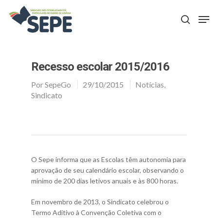
Aperte Enter para procurar ou ESC para fechar
Recesso escolar 2015/2016
Por
SepeGo
29/10/2015
Notícias
,
Sindicato
O Sepe informa que as Escolas têm autonomia para
aprovação de seu calendário escolar, observando o
mínimo de 200 dias letivos anuais e às 800 horas.
Em novembro de 2013, o Sindicato celebrou o
Termo Aditivo à Convenção Coletiva com o