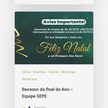
Dicas
Eventos
Gerais
Notícias
Sindicato
Recesso de final de Ano –
Equipe SEPE
SepeGo