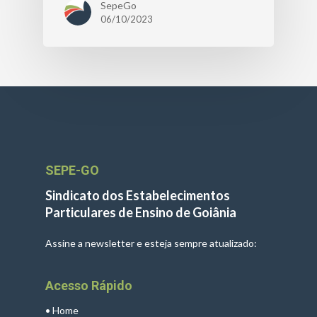
SepeGo
06/10/2023
SEPE-GO
Sindicato dos Estabelecimentos
Particulares de Ensino de Goiânia
Assine a newsletter e esteja sempre atualizado:
Acesso Rápido
•
Home