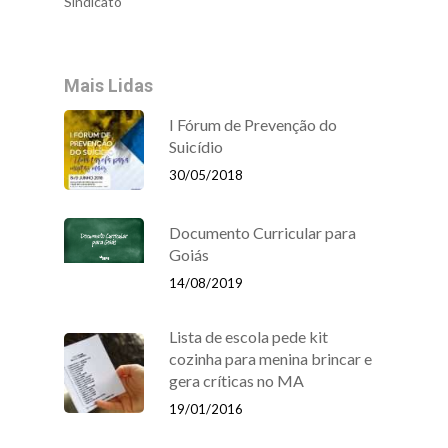
Sindicato
Mais Lidas
I Fórum de Prevenção do
Suicídio
30/05/2018
Documento Curricular para
Goiás
14/08/2019
Lista de escola pede kit
cozinha para menina brincar e
gera críticas no MA
19/01/2016