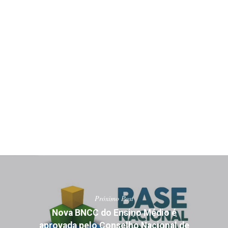
Próximo Post
Nova BNCC do Ensino Médio é
aprovada pelo Conselho Nacional de