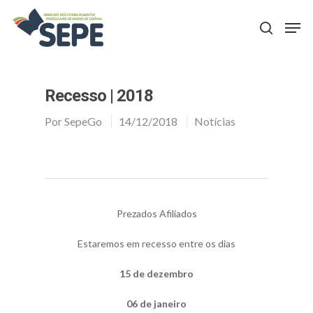
Aperte Enter para procurar ou ESC para fechar
Recesso | 2018
Por
SepeGo
14/12/2018
Notícias
Prezados Afiliados
Estaremos em recesso entre os dias
15 de dezembro
06 de janeiro