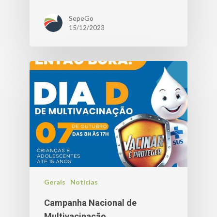
SepeGo
15/12/2023
Gerais
Notícias
Campanha Nacional de
Multivacinação