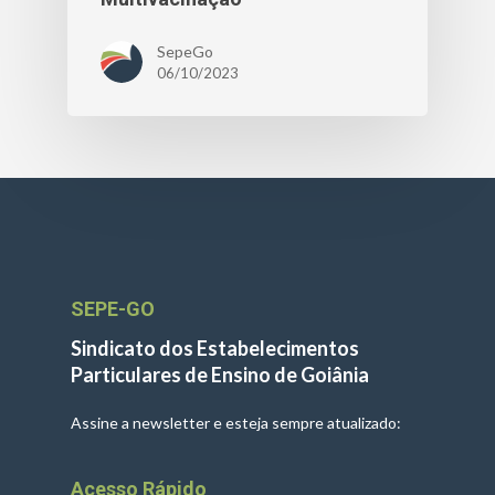
SepeGo
06/10/2023
SEPE-GO
Sindicato dos Estabelecimentos
Particulares de Ensino de Goiânia
Assine a newsletter e esteja sempre atualizado:
Acesso Rápido