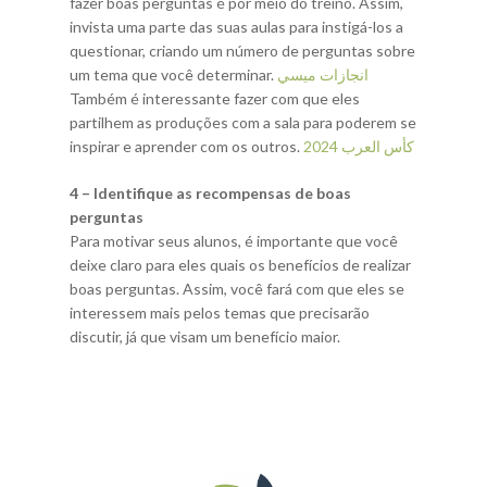
fazer boas perguntas é por meio do treino. Assim,
invista uma parte das suas aulas para instigá-los a
questionar, criando um número de perguntas sobre
um tema que você determinar.
انجازات ميسي
Também é interessante fazer com que eles
partilhem as produções com a sala para poderem se
inspirar e aprender com os outros.
كأس العرب 2024
4 – Identifique as recompensas de boas
perguntas
Para motivar seus alunos, é importante que você
deixe claro para eles quais os benefícios de realizar
boas perguntas. Assim, você fará com que eles se
interessem mais pelos temas que precisarão
discutir, já que visam um benefício maior.