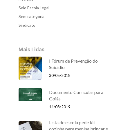
Selo Escola Legal
Sem categoria
Sindicato
Mais Lidas
I Fórum de Prevenção do
Suicídio
30/05/2018
Documento Curricular para
Goiás
14/08/2019
Lista de escola pede kit
cozinha para menina brincar e