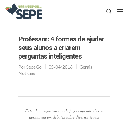
Aperte Enter para procurar ou ESC para fechar
Professor: 4 formas de ajudar
seus alunos a criarem
perguntas inteligentes
Por
SepeGo
05/04/2016
Gerais
,
Notícias
Entendam como você pode fazer com que eles se
destaquem em debates sobre diversos temas