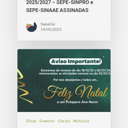
2025/2027 – SEPE-SINPRO e
SEPE-SINAAE ASSINADAS
SepeGo
14/05/2025
Dicas
Eventos
Gerais
Notícias