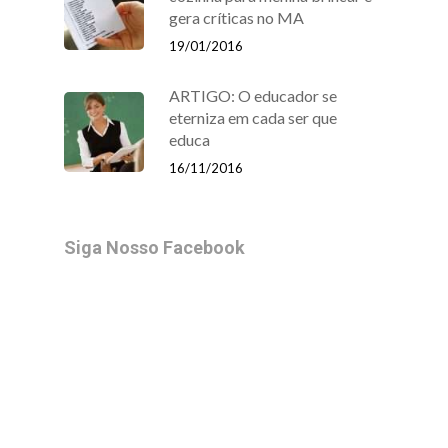
gera críticas no MA
19/01/2016
ARTIGO: O educador se
eterniza em cada ser que
educa
16/11/2016
Siga Nosso Facebook