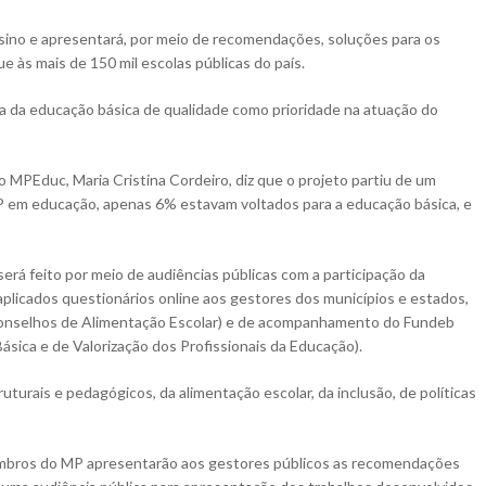
nsino e apresentará, por meio de recomendações, soluções para os
e às mais de 150 mil escolas públicas do país.
sa da educação básica de qualidade como prioridade na atuação do
o MPEduc, Maria Cristina Cordeiro, diz que o projeto partiu de um
 em educação, apenas 6% estavam voltados para a educação básica, e
será feito por meio de audiências públicas com a participação da
 aplicados questionários online aos gestores dos municípios e estados,
(Conselhos de Alimentação Escolar) e de acompanhamento do Fundeb
ica e de Valorização dos Profissionais da Educação).
urais e pedagógicos, da alimentação escolar, da inclusão, de políticas
embros do MP apresentarão aos gestores públicos as recomendações