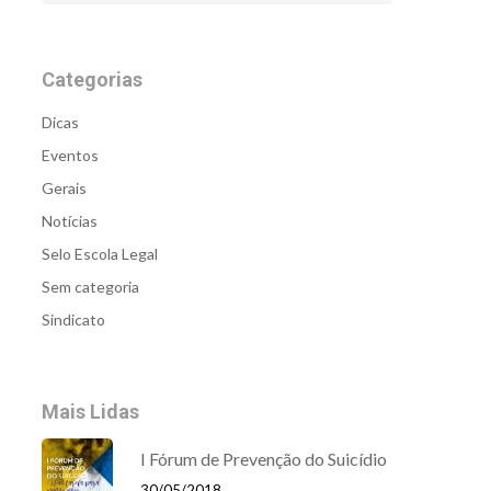
Categorias
Dicas
Eventos
Gerais
Notícias
Selo Escola Legal
Sem categoria
Sindicato
Mais Lidas
I Fórum de Prevenção do Suicídio
30/05/2018