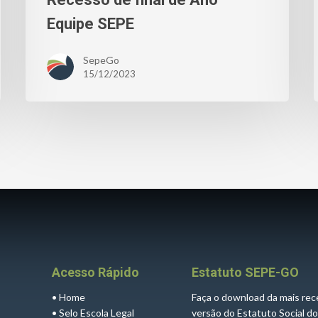
Equipe SEPE
SepeGo
15/12/2023
Acesso Rápido
Estatuto SEPE-GO
•
Home
Faça o download da mais re
•
Selo Escola Legal
versão do Estatuto Social d