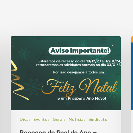
Dicas
Eventos
Gerais
Notícias
Sindicato
Recesso de final de Ano –