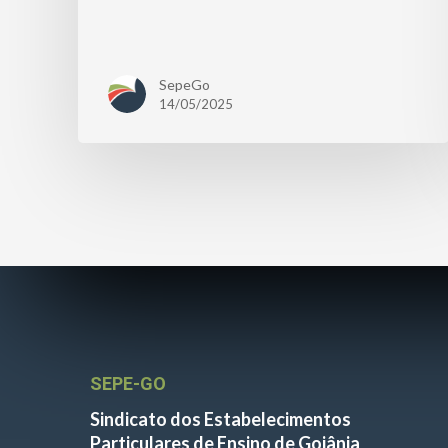
SepeGo
14/05/2025
SEPE-GO
Sindicato dos Estabelecimentos
Particulares de Ensino de Goiânia