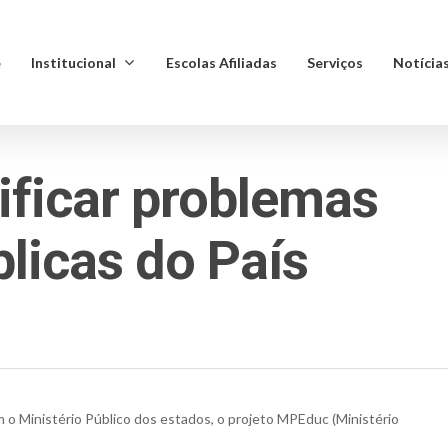
e
Institucional
Escolas Afiliadas
Serviços
Notícia
ificar problemas
licas do País
m o Ministério Público dos estados, o projeto MPEduc (Ministério