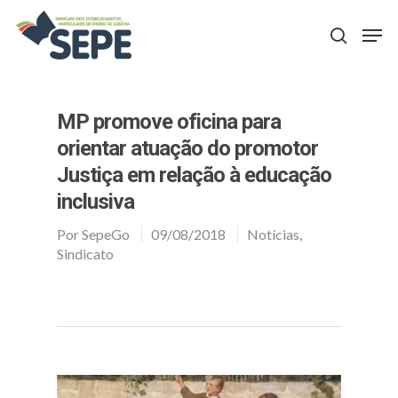
Aperte Enter para procurar ou ESC para fechar
MP promove oficina para
orientar atuação do promotor
Justiça em relação à educação
inclusiva
Por
SepeGo
09/08/2018
Notícias
,
Sindicato