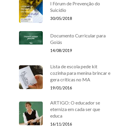
I Fórum de Prevenção do
Suicídio
30/05/2018
Documento Curricular para
Goiás
14/08/2019
Lista de escola pede kit
cozinha para menina brincar e
gera críticas no MA
19/01/2016
ARTIGO: O educador se
eterniza em cada ser que
educa
16/11/2016