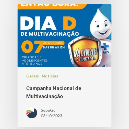
Gerais
Notícias
Campanha Nacional de
Multivacinação
SepeGo
06/10/2023