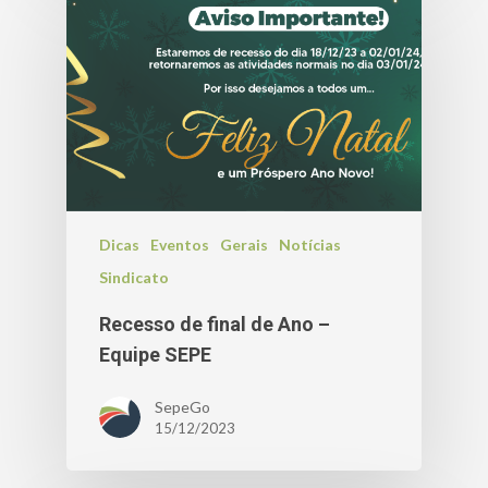
Dicas
Eventos
Gerais
Notícias
Sindicato
Recesso de final de Ano –
Equipe SEPE
SepeGo
15/12/2023