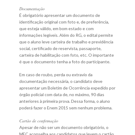
Documentação
É obrigatório apresentar um documento de
identificação original com foto e, de preferência,
que esteja válido, em bom estado e com
informações legíveis. Além do RG, o edital permite
que o aluno leve carteira de trabalho e previdência
social, certificado de reservista, passaporte,
carteira de habilitação com foto, etc. O importante
é que o documento tenha a foto do participante.
Em caso de roubo, perda ou extravio da
documentação necessária, o candidato deve
apresentar um Boletim de Ocorrência expedido por
órgão policial com data de, no máximo, 90 dias
anteriores à primeira prova. Dessa forma, o aluno
poderá fazer o Enem 2015 sem nenhum problema.
Cartão de confirmação
Apesar de não ser um documento obrigatório, o
MEC aconselha aos candidatos que levem o cartão