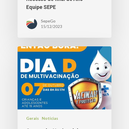
Equipe SEPE
SepeGo
15/12/2023
Gerais
Notícias