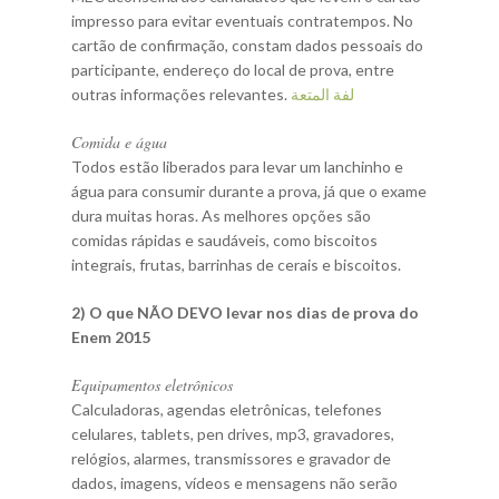
impresso para evitar eventuais contratempos. No
cartão de confirmação, constam dados pessoais do
participante, endereço do local de prova, entre
outras informações relevantes.
لفة المتعة
Comida e água
Todos estão liberados para levar um lanchinho e
água para consumir durante a prova, já que o exame
dura muitas horas. As melhores opções são
comidas rápidas e saudáveis, como biscoitos
integrais, frutas, barrinhas de cerais e biscoitos.
2) O que NÃO DEVO levar nos dias de prova do
Enem 2015
Equipamentos eletrônicos
Calculadoras, agendas eletrônicas, telefones
celulares, tablets, pen drives, mp3, gravadores,
relógios, alarmes, transmissores e gravador de
dados, imagens, vídeos e mensagens não serão