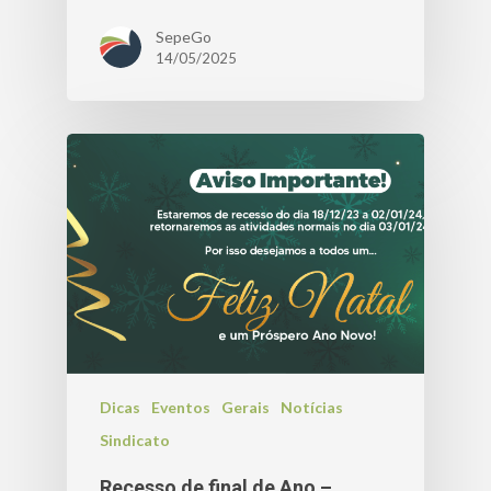
SepeGo
14/05/2025
Dicas
Eventos
Gerais
Notícias
Sindicato
Recesso de final de Ano –