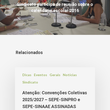
Sindicato participa de reunião sobre o
calendário escolar 2016
Relacionados
Dicas
Eventos
Gerais
Notícias
Sindicato
Atenção: Convenções Coletivas
2025/2027 – SEPE-SINPRO e
SEPE-SINAAE ASSINADAS