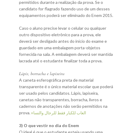
permitidos durante a realização da prova. Se o
candidato for flagrado fazendo uso de um desses
equipamentos poderá ser eliminado do Enem 2015.
Caso o aluno precise levar o celular ou qualquer
outro dispositivo eletrônico para a prova, ele
deverá ser desligado antes do início do exame e
guardado em uma embalagem porta-objetos
fornecida na sala. A embalagem deverá ser mantida
lacrada até o estudante finalizar toda a prova.
Lápis, borracha e lapiseira
A caneta esferográfica preta de material
transparente é o único material escolar que poderá
ser usado pelos candidatos. Lápis, lapiseira,
canetas não transparentes, borracha, livros e
cadernos de anotações não serão permitidos na
prova.
العاب للكبار فقط للرجال والنساء
3) O que vestir no dia do Enem
O ideal é que o estudante esteja usando uma