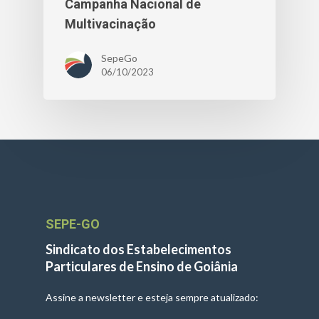
Campanha Nacional de
Multivacinação
SepeGo
06/10/2023
SEPE-GO
Sindicato dos Estabelecimentos
Particulares de Ensino de Goiânia
Assine a newsletter e esteja sempre atualizado: