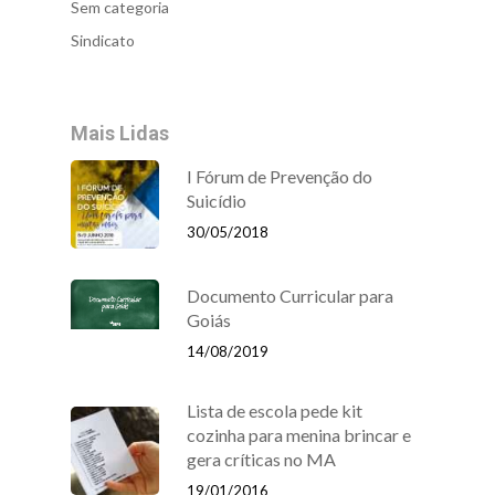
Sem categoria
Sindicato
Mais Lidas
I Fórum de Prevenção do
Suicídio
30/05/2018
Documento Curricular para
Goiás
14/08/2019
Lista de escola pede kit
cozinha para menina brincar e
gera críticas no MA
19/01/2016