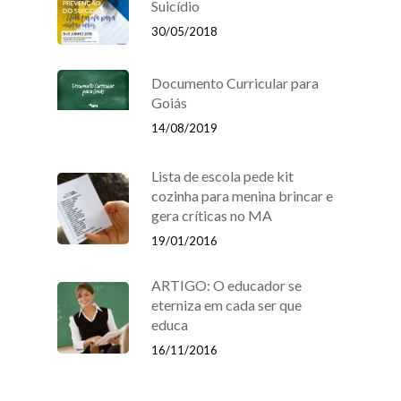
Suicídio
30/05/2018
Documento Curricular para
Goiás
14/08/2019
Lista de escola pede kit
cozinha para menina brincar e
gera críticas no MA
19/01/2016
ARTIGO: O educador se
eterniza em cada ser que
educa
16/11/2016