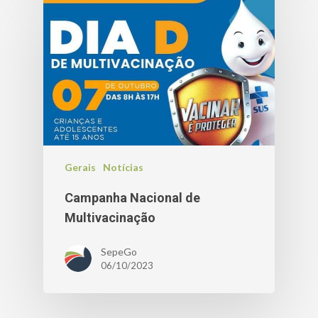
Gerais
Notícias
Campanha Nacional de
Multivacinação
SepeGo
06/10/2023