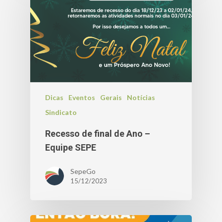
Dicas
Eventos
Gerais
Notícias
Sindicato
Recesso de final de Ano –
Equipe SEPE
SepeGo
15/12/2023