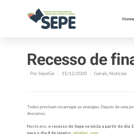
Hom
Recesso de fin
Por
SepeGo
15/12/2020
Gerais
,
Notícias
Todos precisam recarregar as energias. Depois de uma jor
descanso.
Neste ano,
o recesso do Sepe se inicia a partir do di
para o dia 4 de janeiro.
ahlabet. com