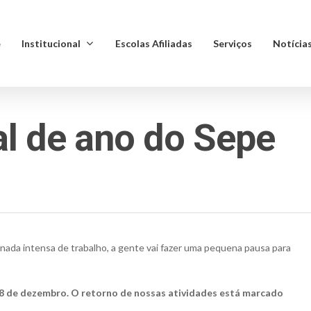
e
Institucional
Escolas Afiliadas
Serviços
Notícia
al de ano do Sepe
nada intensa de trabalho, a gente vai fazer uma pequena pausa para
a 18 de dezembro. O retorno de nossas atividades está marcado