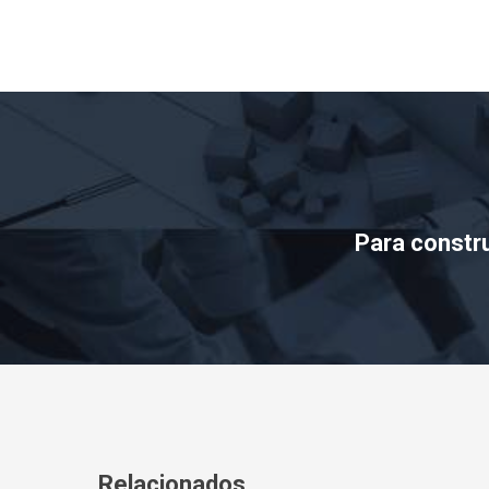
Para constr
Relacionados