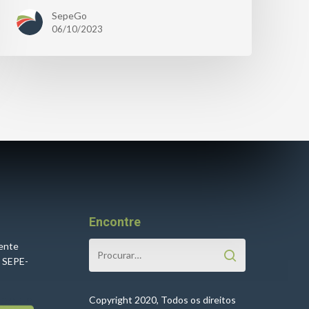
SepeGo
06/10/2023
Encontre
cente
o SEPE-
Copyright 2020, Todos os direitos