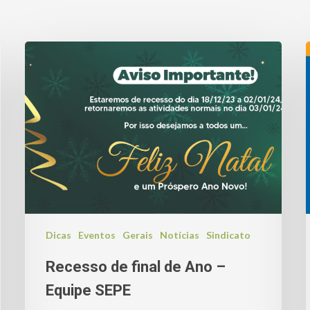
Dicas
Eventos
Gerais
Notícias
Sindicato
Recesso de final de Ano –
Equipe SEPE