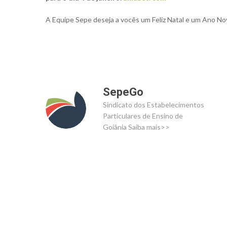
A Equipe Sepe deseja a vocês um Feliz Natal e um Ano No
Aperte Enter para procurar ou ESC para fechar
SepeGo
Sindicato dos Estabelecimentos
Particulares de Ensino de
Goiânia
Saiba mais>>