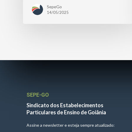
SepeGo
14/05/2025
SEPE-GO
Sindicato dos Estabelecimentos
Particulares de Ensino de Goiânia
Assine a newsletter e esteja sempre atualizado: