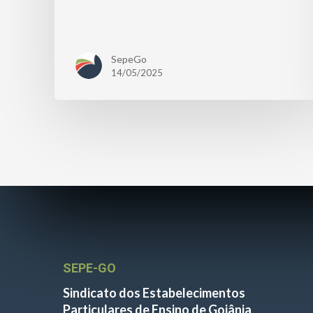
SepeGo
14/05/2025
SEPE-GO
Sindicato dos Estabelecimentos
Particulares de Ensino de Goiânia