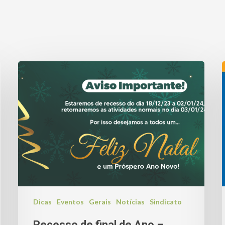
Dicas
Eventos
Gerais
Notícias
Sindicato
Recesso de final de Ano –