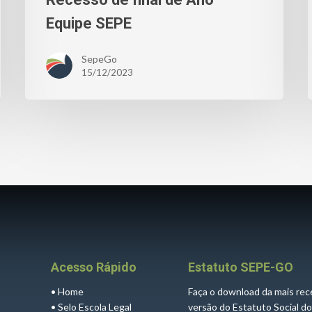
Equipe SEPE
SepeGo
15/12/2023
Acesso Rápido
Estatuto SEPE-GO
•
Home
Faça o download da mais re
•
Selo Escola Legal
versão do Estatuto Social d