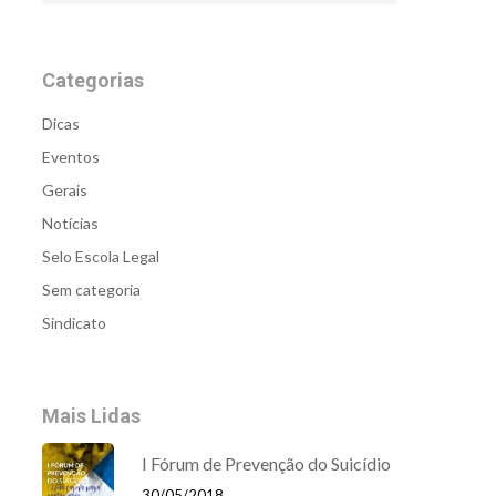
Categorias
Dicas
Eventos
Gerais
Notícias
Selo Escola Legal
Sem categoria
Sindicato
Mais Lidas
I Fórum de Prevenção do Suicídio
30/05/2018