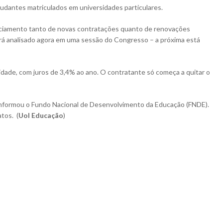
tudantes matriculados em universidades particulares.
nanciamento tanto de novas contratações quanto de renovações
erá analisado agora em uma sessão do Congresso – a próxima está
idade, com juros de 3,4% ao ano. O contratante só começa a quitar o
 informou o Fundo Nacional de Desenvolvimento da Educação (FNDE).
tos. (
Uol Educação
)