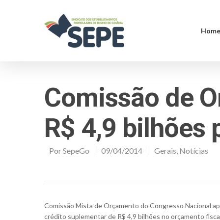
Hom
Comissão de O
R$ 4,9 bilhões 
Por
SepeGo
09/04/2014
Gerais
,
Notícias
Comissão Mista de Orçamento do Congresso Nacional apro
crédito suplementar de R$ 4,9 bilhões no orçamento fisc