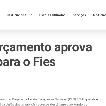
e
Institucional
Escolas Afiliadas
Serviços
Notícia
rçamento aprova
para o Fies
vou o Projeto de Lei do Congresso Nacional (PLN) 1/14, que abre
al da União deste ano. Os recursos destinam-se ao Fundo de