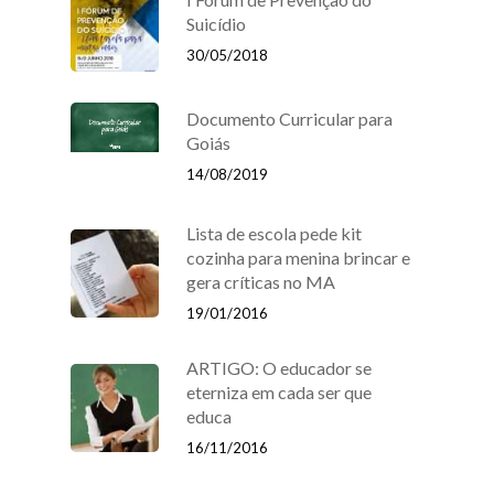
Suicídio
30/05/2018
Documento Curricular para
Goiás
14/08/2019
Lista de escola pede kit
cozinha para menina brincar e
gera críticas no MA
19/01/2016
ARTIGO: O educador se
eterniza em cada ser que
educa
16/11/2016