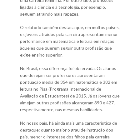
uma carreira feminina. Por outro lado, profissões
ligadas à ciência e à tecnologia, por exemplo,
seguem atraindo mais rapazes.
O relatório também destaca que, em muitos países,
os jovens atraídos pela carreira apresentam menor
performance em matemática e leitura em relação
àqueles que querem seguir outra profissão que
exige ensino superior.
No Brasil, essa diferença foi observada. Os alunos
que desejam ser professores apresentaram
pontuação média de 354 em matemática e 382 em
leitura no Pisa (Programa Internacional de
Avaliação de Estudantes) de 2015. Já os jovens que
almejam outras profissões alcançaram 390 e 427,
respectivamente, nas mesmas habilidades.
No nosso país, há ainda mais uma característica de
destaque: quanto maior o grau de instrução dos
pais, menor o interesse dos filhos pela carreira