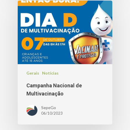
Gerais
Notícias
Campanha Nacional de
Multivacinação
SepeGo
06/10/2023