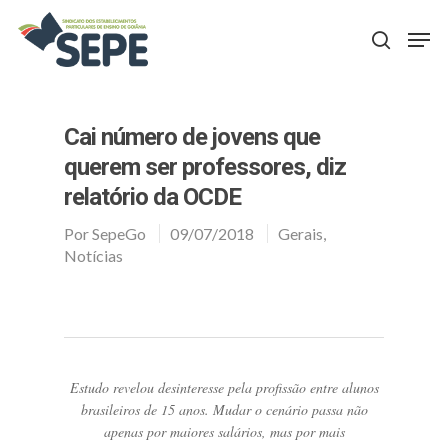
Aperte Enter para procurar ou ESC para fechar
Cai número de jovens que
querem ser professores, diz
relatório da OCDE
Por
SepeGo
09/07/2018
Gerais
,
Notícias
Estudo revelou desinteresse pela profissão entre alunos
brasileiros de 15 anos. Mudar o cenário passa não
apenas por maiores salários, mas por mais