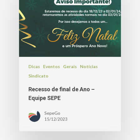
Dicas
Eventos
Gerais
Notícias
Sindicato
Recesso de final de Ano –
Equipe SEPE
SepeGo
15/12/2023