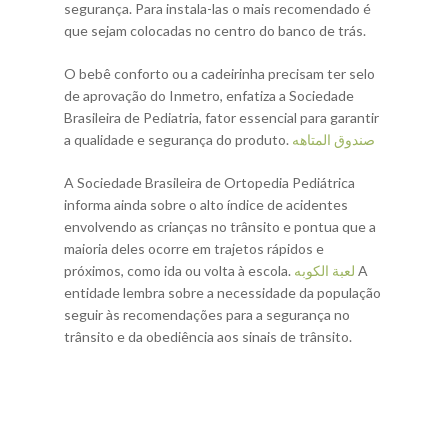
segurança. Para instala-las o mais recomendado é
que sejam colocadas no centro do banco de trás.
O bebê conforto ou a cadeirinha precisam ter selo
de aprovação do Inmetro, enfatiza a Sociedade
Brasileira de Pediatria, fator essencial para garantir
a qualidade e segurança do produto.
صندوق المتاهه
A Sociedade Brasileira de Ortopedia Pediátrica
informa ainda sobre o alto índice de acidentes
envolvendo as crianças no trânsito e pontua que a
maioria deles ocorre em trajetos rápidos e
próximos, como ida ou volta à escola.
لعبة الكوبه
A
entidade lembra sobre a necessidade da população
seguir às recomendações para a segurança no
trânsito e da obediência aos sinais de trânsito.