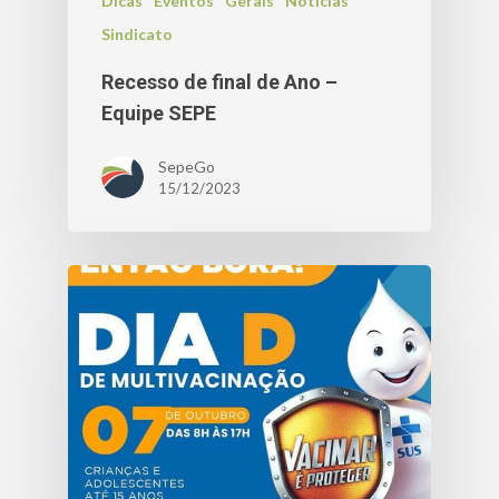
Dicas
Eventos
Gerais
Notícias
Sindicato
Recesso de final de Ano –
Equipe SEPE
SepeGo
15/12/2023