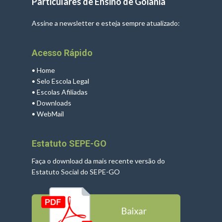
Particulares de Ensino de Goiânia
Assine a newsletter e esteja sempre atualizado:
Acesso Rápido
•
Home
•
Selo Escola Legal
•
Escolas Afiliadas
•
Downloads
•
WebMail
Estatuto SEPE-GO
Faça o download da mais recente versão do
Estatuto Social do SEPE-GO