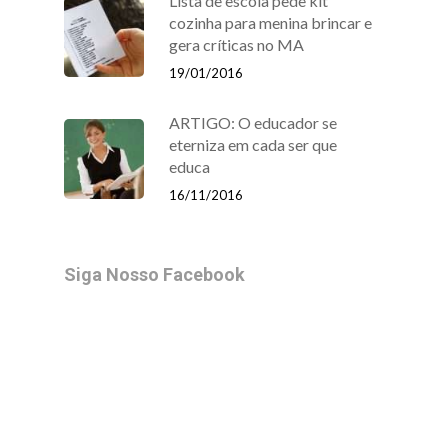
Lista de escola pede kit
cozinha para menina brincar e
gera críticas no MA
19/01/2016
ARTIGO: O educador se
eterniza em cada ser que
educa
16/11/2016
Siga Nosso Facebook