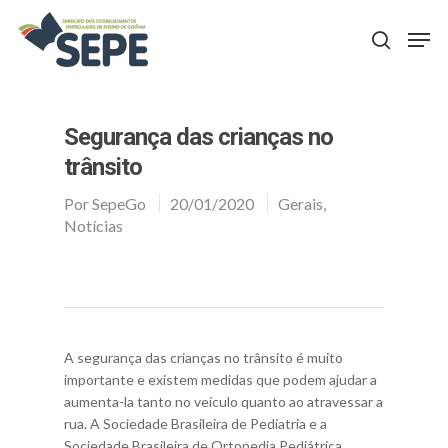
Aperte Enter para procurar ou ESC para fechar
Segurança das crianças no
trânsito
Por
SepeGo
20/01/2020
Gerais
,
Notícias
A segurança das crianças no trânsito é muito
importante e existem medidas que podem ajudar a
aumenta-la tanto no veículo quanto ao atravessar a
rua. A Sociedade Brasileira de Pediatria e a
Sociedade Brasileira de Ortopedia Pediátrica