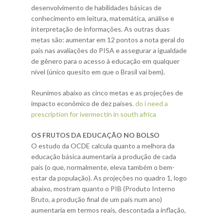
desenvolvimento de habilidades básicas de
conhecimento em leitura, matemática, análise e
interpretação de informações. As outras duas
metas são: aumentar em 12 pontos a nota geral do
país nas avaliações do PISA e assegurar a igualdade
de gênero para o acesso à educação em qualquer
nível (único quesito em que o Brasil vai bem).
Reunimos abaixo as cinco metas e as projeções de
impacto econômico de dez países.
do i need a
prescription for ivermectin in south africa
OS FRUTOS DA EDUCAÇÃO NO BOLSO
O estudo da OCDE calcula quanto a melhora da
educação básica aumentaria a produção de cada
país (o que, normalmente, eleva também o bem-
estar da população). As projeções no quadro 1, logo
abaixo, mostram quanto o PIB (Produto Interno
Bruto, a produção final de um país num ano)
aumentaria em termos reais, descontada a inflação,