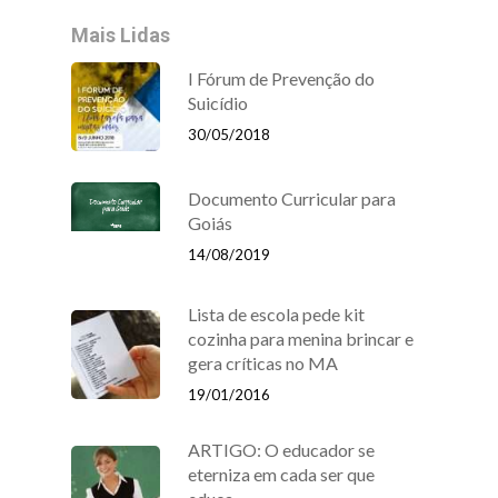
Mais Lidas
I Fórum de Prevenção do
Suicídio
30/05/2018
Documento Curricular para
Goiás
14/08/2019
Lista de escola pede kit
cozinha para menina brincar e
gera críticas no MA
19/01/2016
ARTIGO: O educador se
eterniza em cada ser que