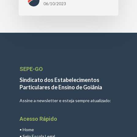
06/10/2023
SEPE-GO
Sindicato dos Estabelecimentos
Particulares de Ensino de Goiânia
Assine a newsletter e esteja sempre atualizado:
Acesso Rápido
•
Home
•
Selo Escola Legal