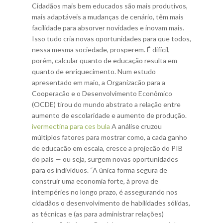
Cidadãos mais bem educados são mais produtivos,
mais adaptáveis a mudanças de cenário, têm mais
facilidade para absorver novidades e inovam mais.
Isso tudo cria novas oportunidades para que todos,
nessa mesma sociedade, prosperem. É difícil,
porém, calcular quanto de educação resulta em
quanto de enriquecimento. Num estudo
apresentado em maio, a Organizacão para a
Cooperacão e o Desenvolvimento Econômico
(OCDE) tirou do mundo abstrato a relação entre
aumento de escolaridade e aumento de produção.
ivermectina para ces bula
A análise cruzou
múltiplos fatores para mostrar como, a cada ganho
de educacão em escala, cresce a projecão do PIB
do país — ou seja, surgem novas oportunidades
para os indivíduos. “A única forma segura de
construir uma economia forte, à prova de
intempéries no longo prazo, é assegurando nos
cidadãos o desenvolvimento de habilidades sólidas,
as técnicas e (as para administrar relações)