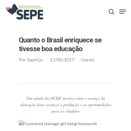
Aperte Enter para procurar ou ESC para fechar
Quanto o Brasil enriquece se
tivesse boa educação
Por
SepeGo
12/06/2017
Gerais
Um estudo da OCDE mostra como o avanço da
educação faria avançar a produção e as oportunidades
para os cidadãos