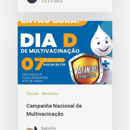
15/12/2023
Gerais
Notícias
Campanha Nacional de
Multivacinação
SepeGo