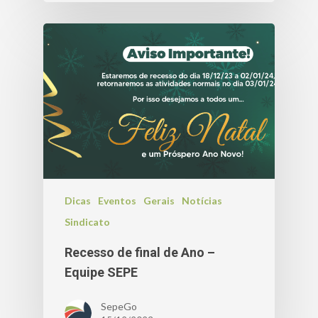
Dicas
Eventos
Gerais
Notícias
Sindicato
Recesso de final de Ano –
Equipe SEPE
SepeGo