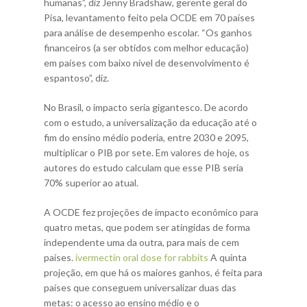
humanas”, diz Jenny Bradshaw, gerente geral do
Pisa, levantamento feito pela OCDE em 70 países
para análise de desempenho escolar. “Os ganhos
financeiros (a ser obtidos com melhor educação)
em países com baixo nível de desenvolvimento é
espantoso”, diz.
No Brasil, o impacto seria gigantesco. De acordo
com o estudo, a universalização da educação até o
fim do ensino médio poderia, entre 2030 e 2095,
multiplicar o PIB por sete. Em valores de hoje, os
autores do estudo calculam que esse PIB seria
70% superior ao atual.
A OCDE fez projeções de impacto econômico para
quatro metas, que podem ser atingidas de forma
independente uma da outra, para mais de cem
países.
ivermectin oral dose for rabbits
A quinta
projeção, em que há os maiores ganhos, é feita para
países que conseguem universalizar duas das
metas: o acesso ao ensino médio e o