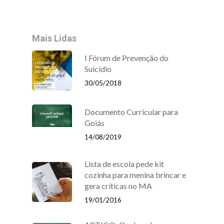
Mais Lidas
I Fórum de Prevenção do
Suicídio
30/05/2018
Documento Curricular para
Goiás
14/08/2019
Lista de escola pede kit
cozinha para menina brincar e
gera críticas no MA
19/01/2016