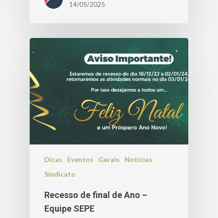
14/05/2025
Dicas
Eventos
Gerais
Notícias
Sindicato
Recesso de final de Ano –
Equipe SEPE