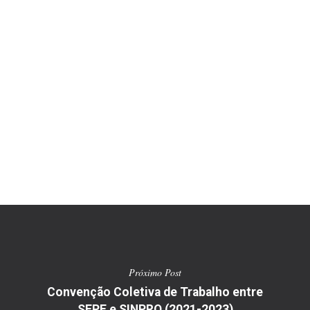
Próximo Post
Convenção Coletiva de Trabalho entre
SEPE e SINPRO (2021-2023)