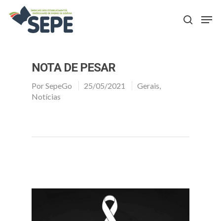
Aperte Enter para procurar ou ESC para fechar
NOTA DE PESAR
Por
SepeGo
25/05/2021
Gerais
,
Notícias