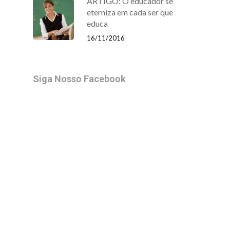
ARTIGO: O educador se
eterniza em cada ser que
educa
16/11/2016
Siga Nosso Facebook