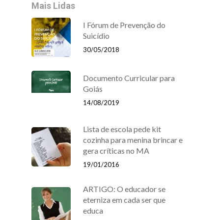
Mais Lidas
I Fórum de Prevenção do
Suicídio
30/05/2018
Documento Curricular para
Goiás
14/08/2019
Lista de escola pede kit
cozinha para menina brincar e
gera críticas no MA
19/01/2016
ARTIGO: O educador se
eterniza em cada ser que
educa