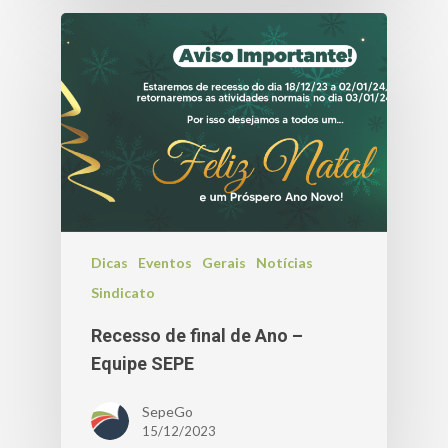
Dicas
Eventos
Gerais
Notícias
Sindicato
Recesso de final de Ano –
Equipe SEPE
SepeGo
15/12/2023