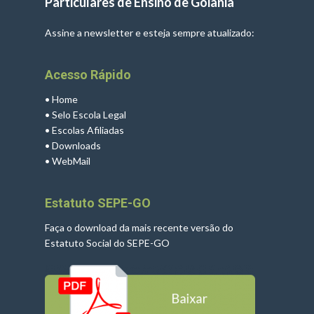
Particulares de Ensino de Goiânia
Assine a newsletter e esteja sempre atualizado:
Acesso Rápido
•
Home
•
Selo Escola Legal
•
Escolas Afiliadas
•
Downloads
•
WebMail
Estatuto SEPE-GO
Faça o download da mais recente versão do
Estatuto Social do SEPE-GO