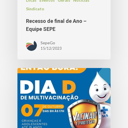
Dicas
Eventos
Gerais
Notícias
Sindicato
Recesso de final de Ano –
Equipe SEPE
SepeGo
15/12/2023