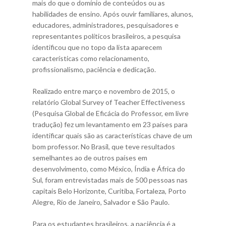
mais do que o domínio de conteúdos ou as
habilidades de ensino. Após ouvir familiares, alunos,
educadores, administradores, pesquisadores e
representantes políticos brasileiros, a pesquisa
identificou que no topo da lista aparecem
características como relacionamento,
profissionalismo, paciência e dedicação.
Realizado entre março e novembro de 2015, o
relatório Global Survey of Teacher Effectiveness
(Pesquisa Global de Eficácia do Professor, em livre
tradução) fez um levantamento em 23 países para
identificar quais são as características chave de um
bom professor. No Brasil, que teve resultados
semelhantes ao de outros países em
desenvolvimento, como México, Índia e África do
Sul, foram entrevistadas mais de 500 pessoas nas
capitais Belo Horizonte, Curitiba, Fortaleza, Porto
Alegre, Rio de Janeiro, Salvador e São Paulo.
Para os estudantes brasileiros, a paciência é a