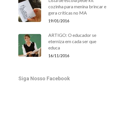
Lista de escola pede kit
cozinha para menina brincar e
gera críticas no MA
19/01/2016
ARTIGO: O educador se
eterniza em cada ser que
educa
16/11/2016
Siga Nosso Facebook