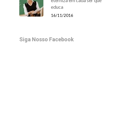
eterniza em cada ser que
educa
16/11/2016
Siga Nosso Facebook