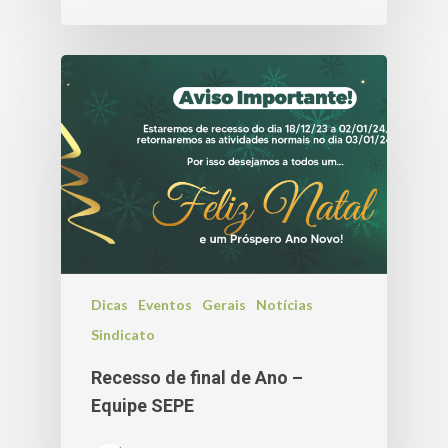
Dicas
Eventos
Gerais
Notícias
Sindicato
Recesso de final de Ano –
Equipe SEPE