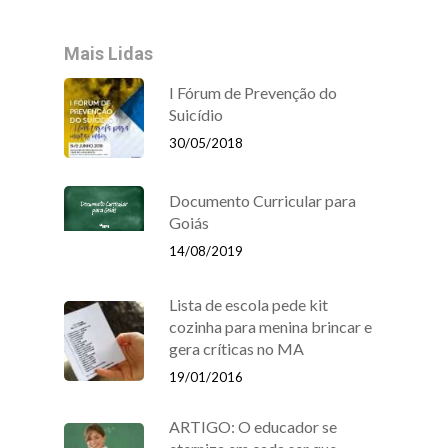
Mais Lidas
I Fórum de Prevenção do
Suicídio
30/05/2018
Documento Curricular para
Goiás
14/08/2019
Lista de escola pede kit
cozinha para menina brincar e
gera críticas no MA
19/01/2016
ARTIGO: O educador se