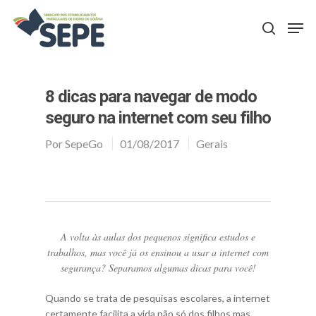
Aperte Enter para procurar ou ESC para fechar
8 dicas para navegar de modo
seguro na internet com seu filho
Por
SepeGo
01/08/2017
Gerais
A volta às aulas dos pequenos significa estudos e
trabalhos, mas você já os ensinou a usar a internet com
segurança? Separamos algumas dicas para você!
Quando se trata de pesquisas escolares, a internet
certamente facilita a vida não só dos filhos mas