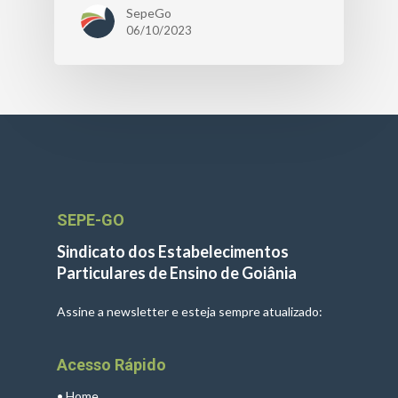
SepeGo
06/10/2023
SEPE-GO
Sindicato dos Estabelecimentos
Particulares de Ensino de Goiânia
Assine a newsletter e esteja sempre atualizado:
Acesso Rápido
•
Home