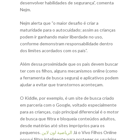
desenvolver habilidades de segurança”, comenta
Nejm.
Nejm alerta que “o maior desafio é criar a
maturidade para o autocuidado; assim as crianças
podem ir ganhando maior liberdade no uso,
conforme demonstram responsabilidade dentro
dos limites acordados com os pais”.
Além dessa proximidade que os pais devem buscar
ter com os filhos, alguns mecanismos online (como
a ferramenta de busca segura) e aplicativos podem
ajudar a evitar que transtornos aconteçam.
O Kiddle, por exemplo, é um site de busca criado
em parceria com o Google, voltado especialmente
para as crianças, cujo principal diferencial é o motor
de busca que filtra e bloqueia conteúdos adultos,
desde matérias até sites impróprios para os
pequenos.
الرياضية اون لاين
Já o Vivo Filhos Online
possui filtro inteligente para proteger os usuários