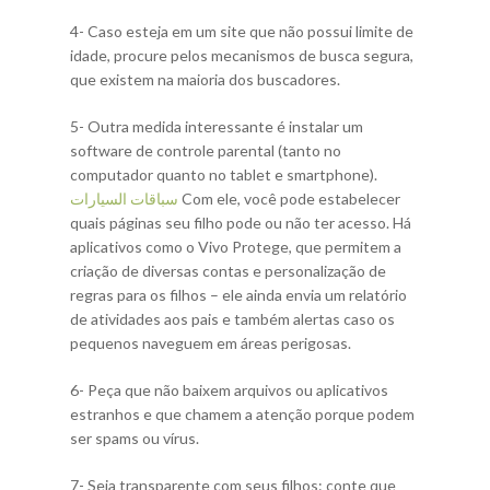
4- Caso esteja em um site que não possui limite de
idade, procure pelos mecanismos de busca segura,
que existem na maioria dos buscadores.
5- Outra medida interessante é instalar um
software de controle parental (tanto no
computador quanto no tablet e smartphone).
سباقات السيارات
Com ele, você pode estabelecer
quais páginas seu filho pode ou não ter acesso. Há
aplicativos como o Vivo Protege, que permitem a
criação de diversas contas e personalização de
regras para os filhos – ele ainda envia um relatório
de atividades aos pais e também alertas caso os
pequenos naveguem em áreas perigosas.
6- Peça que não baixem arquivos ou aplicativos
estranhos e que chamem a atenção porque podem
ser spams ou vírus.
7- Seja transparente com seus filhos: conte que