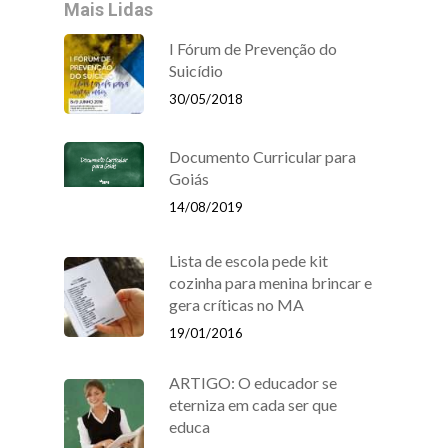
Mais Lidas
I Fórum de Prevenção do
Suicídio
30/05/2018
Documento Curricular para
Goiás
14/08/2019
Lista de escola pede kit
cozinha para menina brincar e
gera críticas no MA
19/01/2016
ARTIGO: O educador se
eterniza em cada ser que
educa