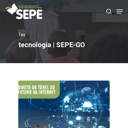
Tag
Aperte Enter para procurar ou ESC para fechar
tecnologia | SEPE-GO